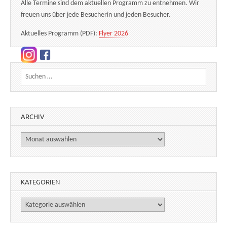
Alle Termine sind dem aktuellen Programm zu entnehmen. Wir
freuen uns über jede Besucherin und jeden Besucher.
Aktuelles Programm (PDF):
Flyer 2026
Suchen nach:
ARCHIV
Archiv
KATEGORIEN
Kategorien