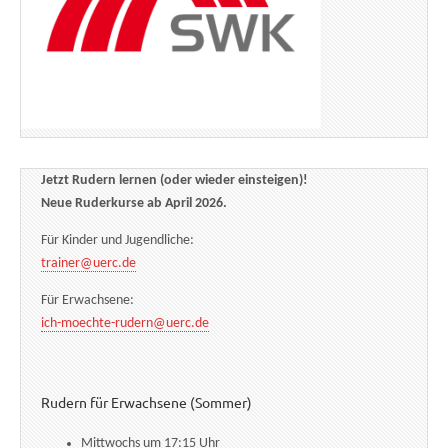
Jetzt Rudern lernen (oder wieder einsteigen)!
Neue Ruderkurse ab April 2026.
Für Kinder und Jugendliche:
trainer@uerc.de
Für Erwachsene:
ich-moechte-rudern@uerc.de
Rudern für Erwachsene (Sommer)
Mittwochs um 17:15 Uhr