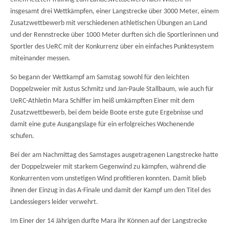
insgesamt drei Wettkämpfen, einer Langstrecke über 3000 Meter, einem
Zusatzwettbewerb mit verschiedenen athletischen Übungen an Land
und der Rennstrecke über 1000 Meter durften sich die Sportlerinnen und
Sportler des UeRC mit der Konkurrenz über ein einfaches Punktesystem
miteinander messen.
So begann der Wettkampf am Samstag sowohl für den leichten
Doppelzweier mit Justus Schmitz und Jan-Paule Stallbaum, wie auch für
UeRC-Athletin Mara Schiffer im heiß umkämpften Einer mit dem
Zusatzwettbewerb, bei dem beide Boote erste gute Ergebnisse und
damit eine gute Ausgangslage für ein erfolgreiches Wochenende
schufen.
Bei der am Nachmittag des Samstages ausgetragenen Langstrecke hatte
der Doppelzweier mit starkem Gegenwind zu kämpfen, während die
Konkurrenten vom unstetigen Wind profitieren konnten. Damit blieb
ihnen der Einzug in das A-Finale und damit der Kampf um den Titel des
Landessiegers leider verwehrt.
Im Einer der 14 Jährigen durfte Mara ihr Können auf der Langstrecke