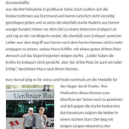
Streckenhälfte
war die BW-Teilnahme in greifbarer Nähe.Doch wollten sich die
Konkurrentinnen aus Dortmund und Hamm natürlich nicht vorzeitig
geschlagen geben und so setze die ebenfalls starke Ruderin aus Hamm
wenige hundert Meter vor dem Ziel zu einem beherzten Endspurt an
und zog an der Uerdingerin vorbei, die ebenfalls zum Endspurt ansetzte.
Leider war dem Angriff aus Hamm nach dem harten Rennen nichts mehr
entgegen zu setzen, sodass Mara Schiffer mit einem guten dritten Platz
dennoch auf das Siegertreppchen steigen durfte. „Leider haben die
Kräfte im Endspurt nicht gereicht, aber der dritte Platz ist auch ein toller
Erfolg“, berichtete Mara nach ihrem Rennen.
Kurz darauf ging es für Justus und Paule nochmals um die
Medaille für
den Sieger des B-Finales. Ihre
Motivation dieses Rennen zum
Abschluss der Saison noch zu gewinnen
und sich gegen die starke Konkurrenz
durchzusetzen zeigten die beiden in
einem starken Start-Ziel-Sieg mit
einigen Längen Abstand zu den