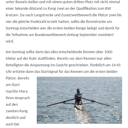
unter Beweis stellen und mit einem guten dritten Platz mit nicht einmal
einer Sekunde Abstand zu Rang zwei an der Qualifikation zum BW
kratzen. Da nach Langstrecke und Zusatzwettbewerb die Plätze zwei bis
vier die gleiche Punktzahl erzielt hatten, sollte die Rennstrecke am
Sonntag entscheiden wer die ersten beiden Ränge belegt und damit für
die Teilnahme am Bundeswettbewerb Anfang September nominiert
wird.
Am Sonntag sollte dann das alles entscheidende Rennen über 1000
Meter auf der Ruhr stattfinden. Bereits vor dem Rennen war allen
Beteiligten die Anspannung ins Gesicht geschrieben. Pünktlich um 14:45
Uhr ertönte dann das Startsignal für das Rennen um die ersten beiden
Plätze.
Bereits
am Start
machte Mara
ihren Anspruch
auf den
zweiten Rang
deutlich und
auch bei