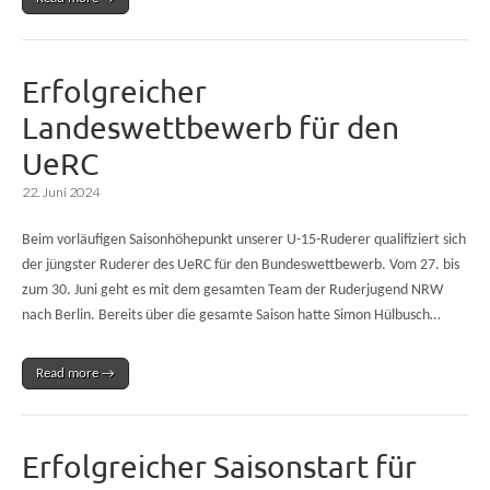
Erfolgreicher
Landeswettbewerb für den
UeRC
22. Juni 2024
Beim vorläufigen Saisonhöhepunkt unserer U-15-Ruderer qualifiziert sich
der jüngster Ruderer des UeRC für den Bundeswettbewerb. Vom 27. bis
zum 30. Juni geht es mit dem gesamten Team der Ruderjugend NRW
nach Berlin. Bereits über die gesamte Saison hatte Simon Hülbusch…
Read more →
Erfolgreicher Saisonstart für