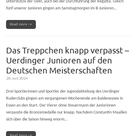
unterstütze der UeRC auch bei der Durchführung der Regatta. Gleich
fünf unserer Junioren gingen am Samstagmorgen im B-Junioren…
Read more →
Das Treppchen knapp verpasst –
Uerdinger Junioren auf den
Deutschen Meisterschaften
28. Juni 2024
Drei Sportlerinnen und Sportler der Jugendabteilung des Uerdinger
Ruderclubs gingen am vergangenen Wochenende am Baldeneysee in
Essen an den Start. Der Vierer ohne Steuermann der Juniorinnen
verpasste die Bronzemedaille nur knapp. Nachdem Constantin Maaßen
sich über die Saison hinweg enorm…
Read more →