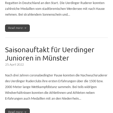
Regatten in Deutschland an den Start. Die Uerdinger Ruderer konnten
zahlreiche Medaillen vom stadtbremischen Werdersee mit nach Hause
nehmen. Bei strahlendem Sonnenschein und…
Read more →
Saisonauftakt für Uerdinger
Junioren in Münster
25. April 2022
Nach drei Jahren coronabedingter Pause konnten die Nachwuchsruderer
des Uerdinger Ruderclubs ihre ersten Erfahrungen über die 1500 bzw.
2000 Meter lange Wettkampfdistanz sammeln. Bei teils widrigen
Windverhältnissen konnten die Athletinnen und Athleten neben
Erfahrungen auch Medaillen mit an den Niederrhein…
Read more →