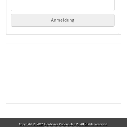
Copyright © 2026
Uerdinger Ruderclub e.V.
. All Rights Reserved.