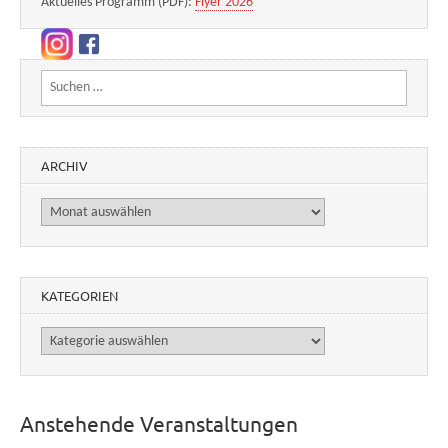
Aktuelles Programm (PDF):
Flyer 2026
Suchen nach:
ARCHIV
Archiv
KATEGORIEN
Kategorien
Anstehende Veranstaltungen