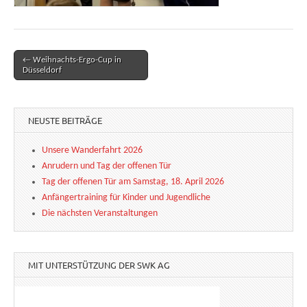
← Weihnachts-Ergo-Cup in
Post navigation
Düsseldorf
NEUSTE BEITRÄGE
Unsere Wanderfahrt 2026
Anrudern und Tag der offenen Tür
Tag der offenen Tür am Samstag, 18. April 2026
Anfängertraining für Kinder und Jugendliche
Die nächsten Veranstaltungen
MIT UNTERSTÜTZUNG DER SWK AG