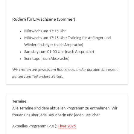
Rudern für Erwachsene (Sommer)
Mittwochs um 17:15 Uhr
Mittwochs um 17:15 Uhr: Training für Anfänger und
Wiedereinsteiger (nach Absprache)
Samstags um 09:00 Uhr (nach Absprache)
Sonntags (nach Absprache)
Wir treffen uns jeweils am Bootshaus. In der dunklen Jahreszeit
gelten zum Teil andere Zeiten.
Termine:
Alle Termine sind dem aktuellen Programm zu entnehmen. Wir
freuen uns über jede Besucherin und jeden Besucher.
Aktuelles Programm (PDF):
Flyer 2026