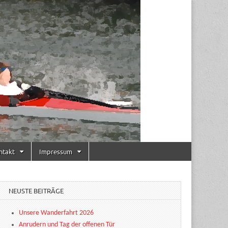
ntakt
Impressum
NEUSTE BEITRÄGE
Unsere Wanderfahrt 2026
Anrudern und Tag der offenen Tür