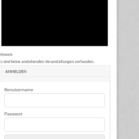
Hinweis
Es sind keine anstehenden Veranstaltungen vorhanden.
ANMELDEN
Benutzername
Passwort