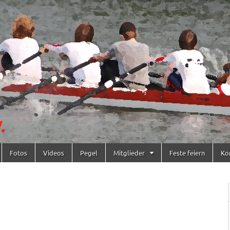
Fotos
Videos
Pegel
Mitglieder
Feste feiern
Ko