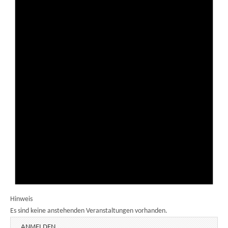
Hinweis
Es sind keine anstehenden Veranstaltungen vorhanden.
ANMELDEN