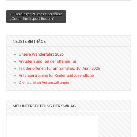
← Uerdinger RC erhält Zertifikat
Post navigation
„Gesundheitssport Rudern“
NEUSTE BEITRÄGE
Unsere Wanderfahrt 2026
Anrudern und Tag der offenen Tür
Tag der offenen Tür am Samstag, 18. April 2026
Anfängertraining für Kinder und Jugendliche
Die nächsten Veranstaltungen
MIT UNTERSTÜTZUNG DER SWK AG