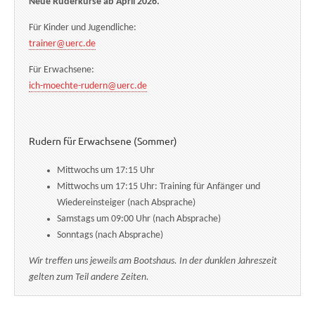
Neue Ruderkurse ab April 2026.
Für Kinder und Jugendliche:
trainer@uerc.de
Für Erwachsene:
ich-moechte-rudern@uerc.de
Rudern für Erwachsene (Sommer)
Mittwochs um 17:15 Uhr
Mittwochs um 17:15 Uhr: Training für Anfänger und
Wiedereinsteiger (nach Absprache)
Samstags um 09:00 Uhr (nach Absprache)
Sonntags (nach Absprache)
Wir treffen uns jeweils am Bootshaus. In der dunklen Jahreszeit
gelten zum Teil andere Zeiten.