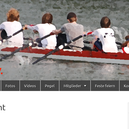
Fotos
Videos
Pegel
Mitglieder
Feste feiern
Ko
mt