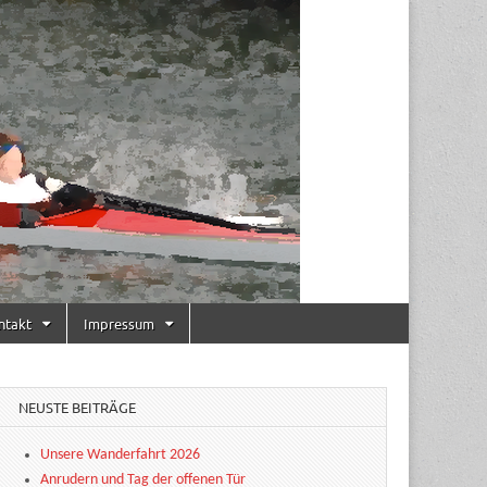
ntakt
Impressum
NEUSTE BEITRÄGE
Unsere Wanderfahrt 2026
Anrudern und Tag der offenen Tür