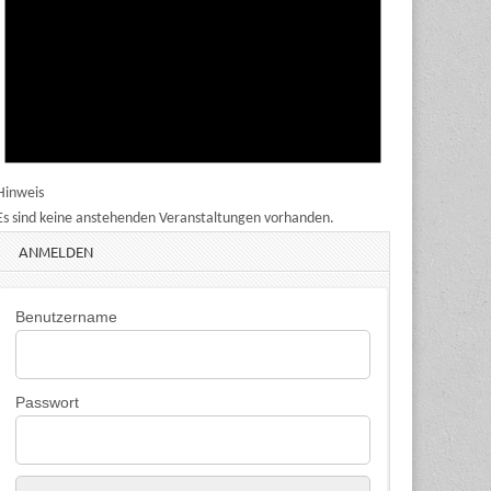
Hinweis
Es sind keine anstehenden Veranstaltungen vorhanden.
ANMELDEN
Benutzername
Passwort