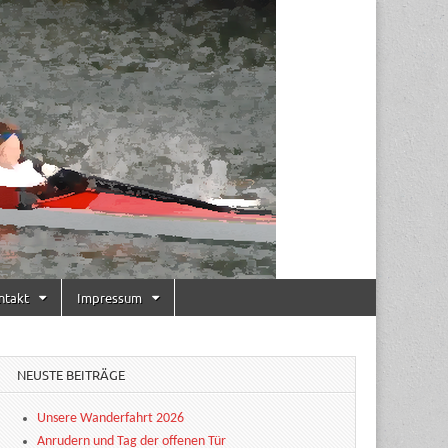
ntakt
Impressum
NEUSTE BEITRÄGE
Unsere Wanderfahrt 2026
Anrudern und Tag der offenen Tür