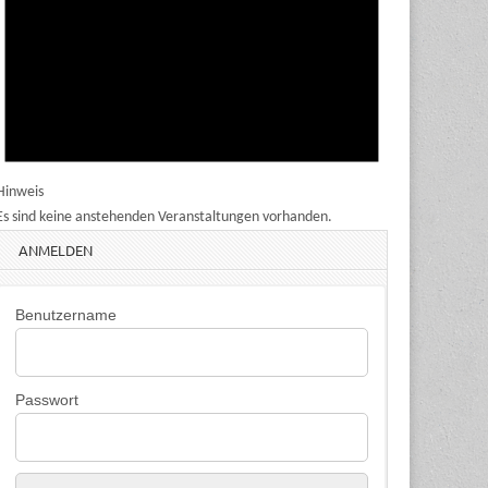
Hinweis
Es sind keine anstehenden Veranstaltungen vorhanden.
ANMELDEN
Benutzername
Passwort