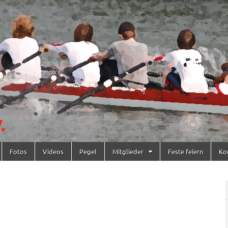
Fotos
Videos
Pegel
Mitglieder
Feste feiern
Ko