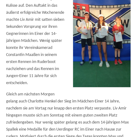
Kulisse auf. Den Auftakt in das
äußerst erfolgreiche Wochenende
machte Liv Amir mit satten sieben
Sekunden Vorsprung vor ihren
Gegnerinnen im Einer der 14-
jährigen Mädchen. Wenig später
konnte ihr Vereinskamerad
Constantin Maaßen in seinem
ersten Rennen im Ruderboot
nachziehen und das Rennen im
Jungen-Einer 11 Jahre für sich
entscheiden.
Gleich am nächsten Morgen
gelang auch Charlotte Henkel der Sieg im Mädchen-Einer 14 Jahre,
nachdem sie am Vortag nur knapp den ersten Platz verpasste. Liv Amir
hingegen musste sich am Sonntag mit einem guten zweiten Platz
zufriedengeben. Nur wenig später gelang es auch dem 14-jährigen Max
Spallek eine Medaille für den Uerdinger RC im Einer nach Hause zur
rudern. Motiviert durch die ersten Siege des Tages konnten Max und