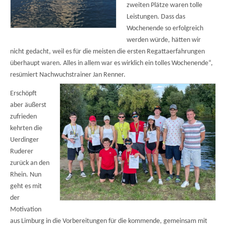
zweiten Plätze waren tolle
Leistungen. Dass das
Wochenende so erfolgreich
werden würde, hätten wir
nicht gedacht, weil es für die meisten die ersten Regattaerfahrungen
überhaupt waren. Alles in allem war es wirklich ein tolles Wochenende“,
resümiert Nachwuchstrainer Jan Renner.
Erschöpft
aber äußerst
zufrieden
kehrten die
Uerdinger
Ruderer
zurück an den
Rhein. Nun
geht es mit
der
Motivation
aus Limburg in die Vorbereitungen für die kommende, gemeinsam mit