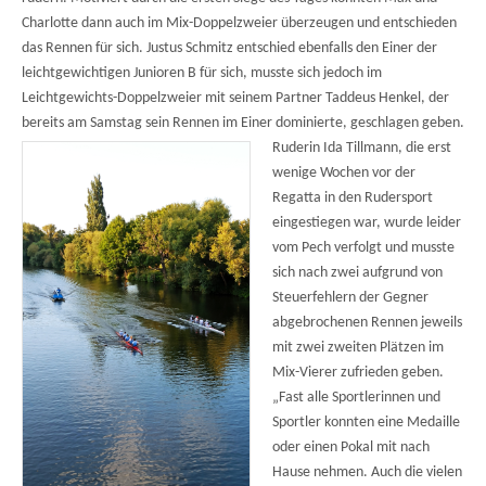
Charlotte dann auch im Mix-Doppelzweier überzeugen und entschieden
das Rennen für sich. Justus Schmitz entschied ebenfalls den Einer der
leichtgewichtigen Junioren B für sich, musste sich jedoch im
Leichtgewichts-Doppelzweier mit seinem Partner Taddeus Henkel, der
bereits am Samstag sein Rennen im Einer dominierte, geschlagen geben.
Ruderin Ida Tillmann, die erst
wenige Wochen vor der
Regatta in den Rudersport
eingestiegen war, wurde leider
vom Pech verfolgt und musste
sich nach zwei aufgrund von
Steuerfehlern der Gegner
abgebrochenen Rennen jeweils
mit zwei zweiten Plätzen im
Mix-Vierer zufrieden geben.
„Fast alle Sportlerinnen und
Sportler konnten eine Medaille
oder einen Pokal mit nach
Hause nehmen. Auch die vielen