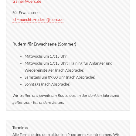
trainer@uerc.de
Für Erwachsene:
ich-moechte-rudern@uerc.de
Rudern für Erwachsene (Sommer)
Mittwochs um 17:15 Uhr
Mittwochs um 17:15 Uhr: Training für Anfänger und
Wiedereinsteiger (nach Absprache)
Samstags um 09:00 Uhr (nach Absprache)
Sonntags (nach Absprache)
Wir treffen uns jeweils am Bootshaus. In der dunklen Jahreszeit
gelten zum Teil andere Zeiten.
Termine:
Alle Termine sind dem aktuellen Programm zu entnehmen. Wir