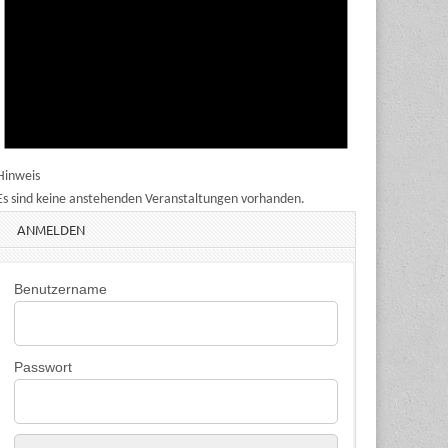
Hinweis
Es sind keine anstehenden Veranstaltungen vorhanden.
ANMELDEN
Benutzername
Passwort