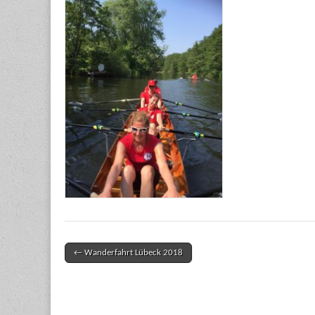
← Wanderfahrt Lübeck 2018
Post navigation