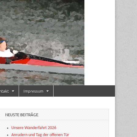
ntakt
Impressum
NEUSTE BEITRÄGE
Unsere Wanderfahrt 2026
Anrudern und Tag der offenen Tür