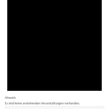
Hinweis
Es sind keine anstehenden Veranstaltungen vorhanden.