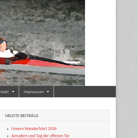
ntakt
Impressum
NEUSTE BEITRÄGE
Unsere Wanderfahrt 2026
Anrudern und Tag der offenen Tür