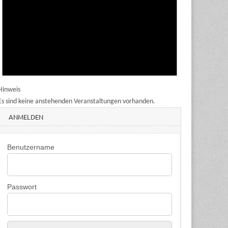
Hinweis
Es sind keine anstehenden Veranstaltungen vorhanden.
ANMELDEN
Benutzername
Passwort