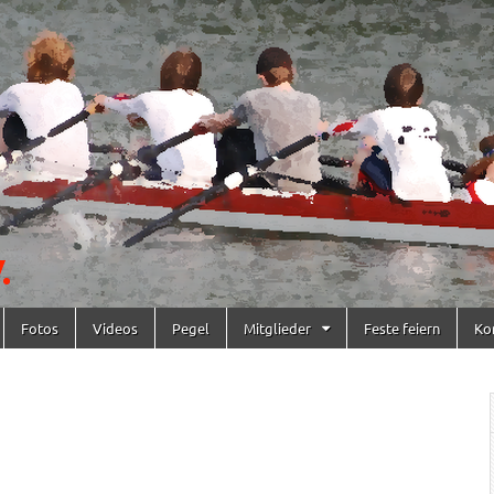
Fotos
Videos
Pegel
Mitglieder
Feste feiern
Ko