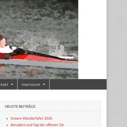
ntakt
Impressum
NEUSTE BEITRÄGE
Unsere Wanderfahrt 2026
Anrudern und Tag der offenen Tür