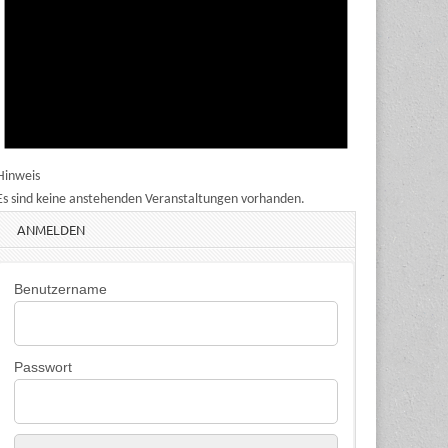
Hinweis
Es sind keine anstehenden Veranstaltungen vorhanden.
ANMELDEN
Benutzername
Passwort