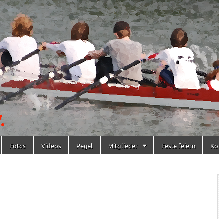
Fotos
Videos
Pegel
Mitglieder
Feste feiern
Ko