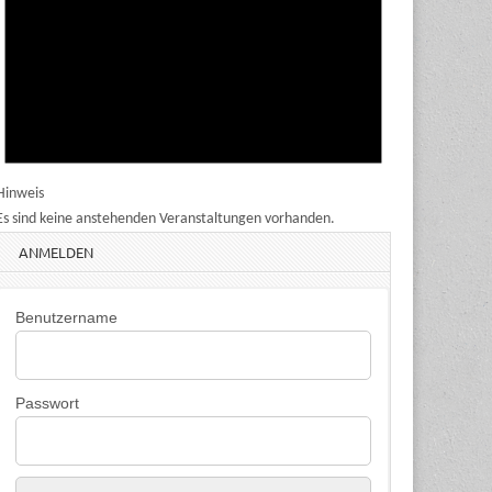
Hinweis
Es sind keine anstehenden Veranstaltungen vorhanden.
ANMELDEN
Benutzername
Passwort