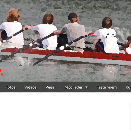
Fotos
Videos
Pegel
Mitglieder
Feste feiern
Ko