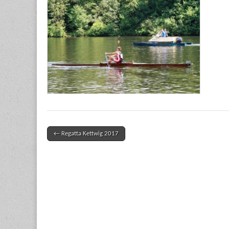
← Regatta Kettwig 2017
Post navigation