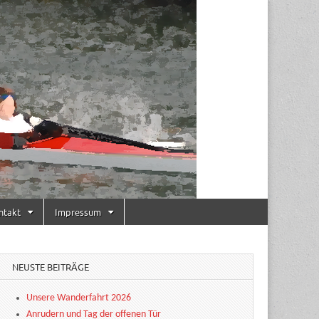
ntakt
Impressum
NEUSTE BEITRÄGE
Unsere Wanderfahrt 2026
Anrudern und Tag der offenen Tür