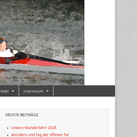
ntakt
Impressum
NEUSTE BEITRÄGE
Unsere Wanderfahrt 2026
Anrudern und Tag der offenen Tür