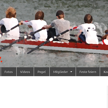
Fotos
Videos
Pegel
Mitglieder
Feste feiern
Ko