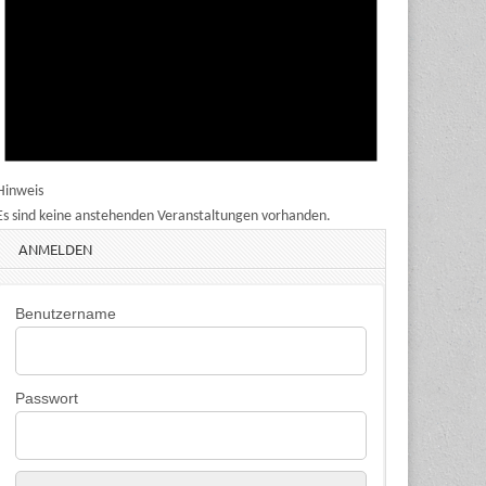
Hinweis
Es sind keine anstehenden Veranstaltungen vorhanden.
ANMELDEN
Benutzername
Passwort