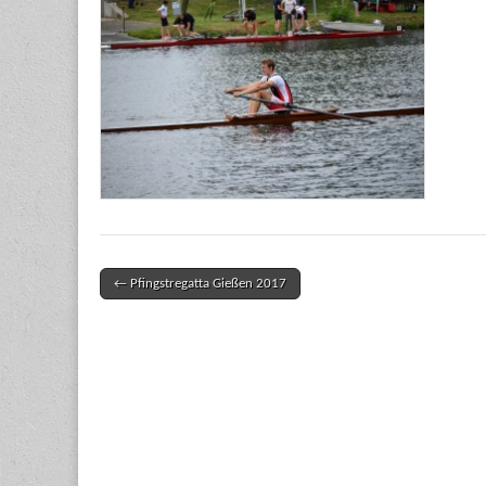
← Pfingstregatta Gießen 2017
Post navigation