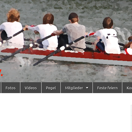
Fotos
Videos
Pegel
Mitglieder
Feste feiern
Ko