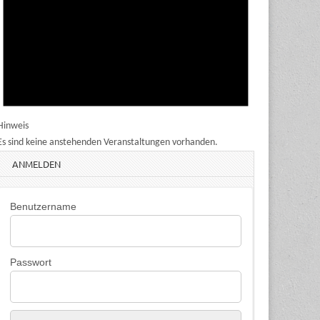
Hinweis
Es sind keine anstehenden Veranstaltungen vorhanden.
ANMELDEN
Benutzername
Passwort