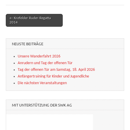
← Krefelder Ruder-Regatta
Post navigation
2014
NEUSTE BEITRÄGE
Unsere Wanderfahrt 2026
Anrudern und Tag der offenen Tür
Tag der offenen Tür am Samstag, 18. April 2026
Anfängertraining für Kinder und Jugendliche
Die nächsten Veranstaltungen
MIT UNTERSTÜTZUNG DER SWK AG