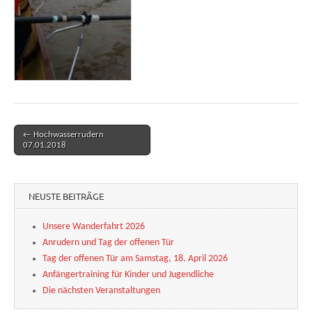
← Hochwasserrudern
Post navigation
07.01.2018
NEUSTE BEITRÄGE
Unsere Wanderfahrt 2026
Anrudern und Tag der offenen Tür
Tag der offenen Tür am Samstag, 18. April 2026
Anfängertraining für Kinder und Jugendliche
Die nächsten Veranstaltungen