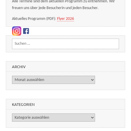
Alle Termine sind dem aktuellen Programm zu entnehmen. Wir
freuen uns über jede Besucherin und jeden Besucher.
Aktuelles Programm (PDF):
Flyer 2026
Suchen nach:
ARCHIV
Archiv
KATEGORIEN
Kategorien