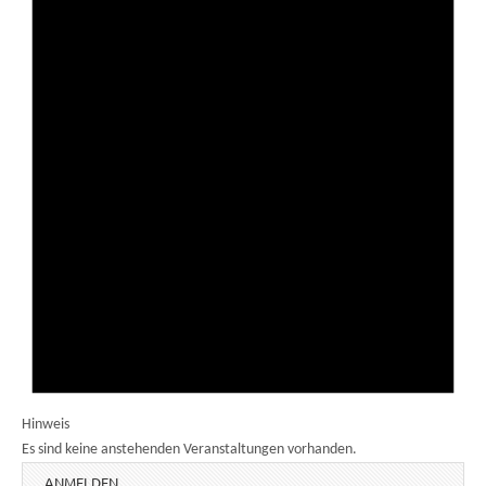
Hinweis
Es sind keine anstehenden Veranstaltungen vorhanden.
ANMELDEN