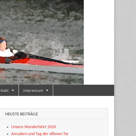
ntakt
Impressum
NEUSTE BEITRÄGE
Unsere Wanderfahrt 2026
Anrudern und Tag der offenen Tür