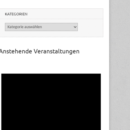
KATEGORIEN
Kategorien
Anstehende Veranstaltungen