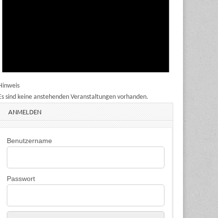
Hinweis
Es sind keine anstehenden Veranstaltungen vorhanden.
ANMELDEN
Benutzername
Passwort