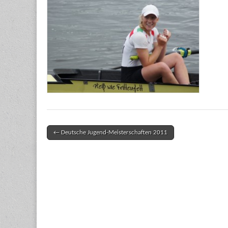
← Deutsche Jugend-Meisterschaften 2011
Post navigation