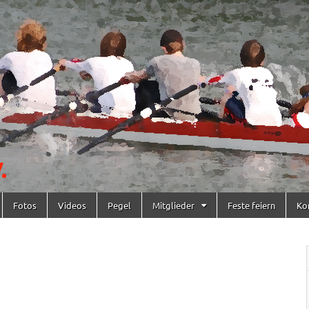
Fotos
Videos
Pegel
Mitglieder
Feste feiern
Ko