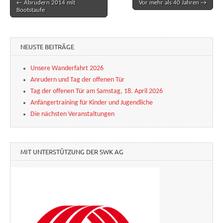
← Abrudern 2014 mit
Vor mehr als 40 Jahren →
Post navigation
Bootstaufe
NEUSTE BEITRÄGE
Unsere Wanderfahrt 2026
Anrudern und Tag der offenen Tür
Tag der offenen Tür am Samstag, 18. April 2026
Anfängertraining für Kinder und Jugendliche
Die nächsten Veranstaltungen
MIT UNTERSTÜTZUNG DER SWK AG