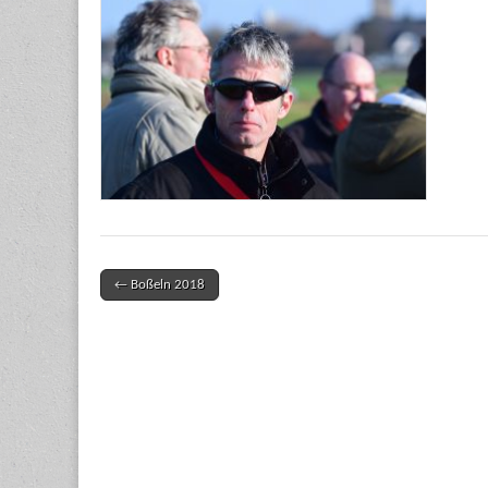
← Boßeln 2018
Post navigation