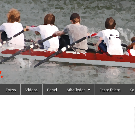
Fotos
Videos
Pegel
Mitglieder
Feste feiern
Ko