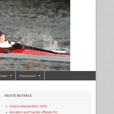
ntakt
Impressum
NEUSTE BEITRÄGE
Unsere Wanderfahrt 2026
Anrudern und Tag der offenen Tür