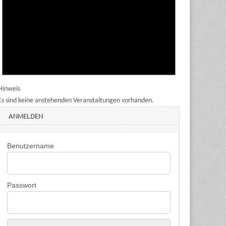
Hinweis
Es sind keine anstehenden Veranstaltungen vorhanden.
ANMELDEN
Benutzername
Passwort