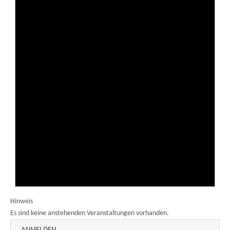
Hinweis
Es sind keine anstehenden Veranstaltungen vorhanden.
ANMELDEN