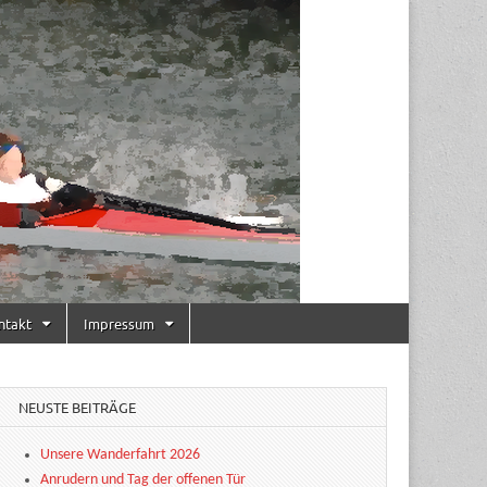
ntakt
Impressum
NEUSTE BEITRÄGE
Unsere Wanderfahrt 2026
Anrudern und Tag der offenen Tür