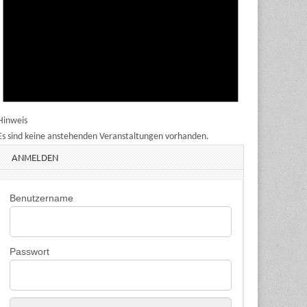
Hinweis
Es sind keine anstehenden Veranstaltungen vorhanden.
ANMELDEN
Benutzername
Passwort