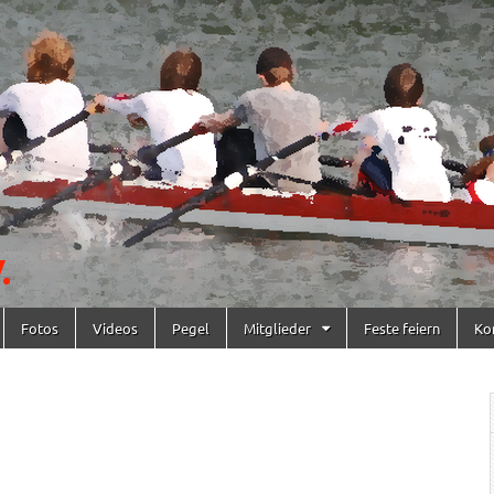
Fotos
Videos
Pegel
Mitglieder
Feste feiern
Ko