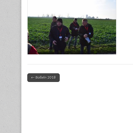
← Boßeln 2018
Post navigation