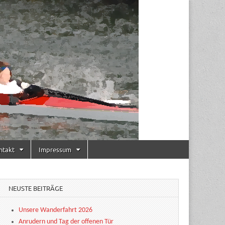
ntakt
Impressum
NEUSTE BEITRÄGE
Unsere Wanderfahrt 2026
Anrudern und Tag der offenen Tür