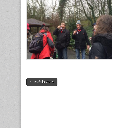
← Boßeln 2016
Post navigation