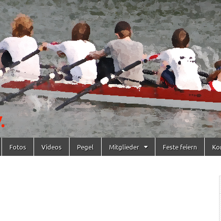
Fotos
Videos
Pegel
Mitglieder
Feste feiern
Ko