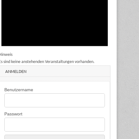
Hinweis
Es sind keine anstehenden Veranstaltungen vorhanden.
ANMELDEN
Benutzername
Passwort