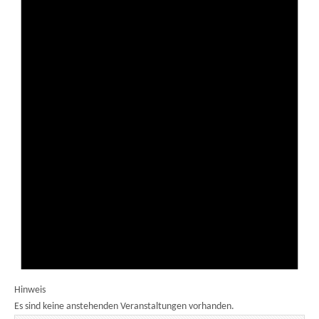
Hinweis
Es sind keine anstehenden Veranstaltungen vorhanden.