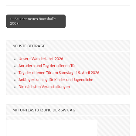
← Bau der neuen Bootshalle
Post navigation
2009
NEUSTE BEITRÄGE
Unsere Wanderfahrt 2026
Anrudern und Tag der offenen Tür
Tag der offenen Tür am Samstag, 18. April 2026
Anfängertraining für Kinder und Jugendliche
Die nächsten Veranstaltungen
MIT UNTERSTÜTZUNG DER SWK AG