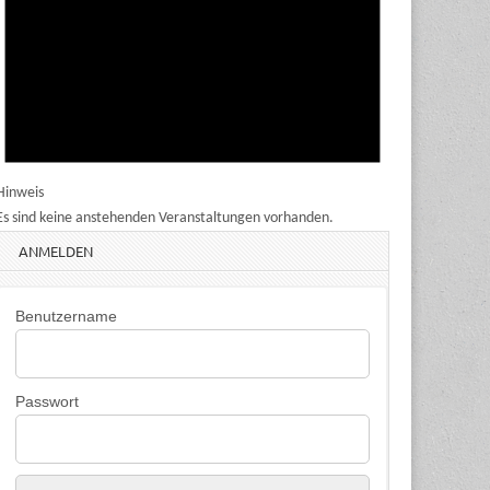
Hinweis
Es sind keine anstehenden Veranstaltungen vorhanden.
ANMELDEN
Benutzername
Passwort