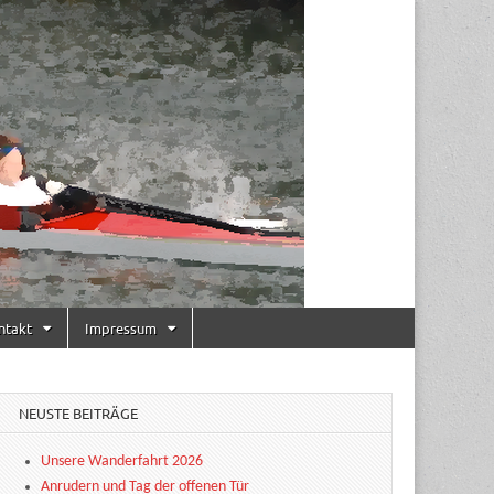
ntakt
Impressum
NEUSTE BEITRÄGE
Unsere Wanderfahrt 2026
Anrudern und Tag der offenen Tür