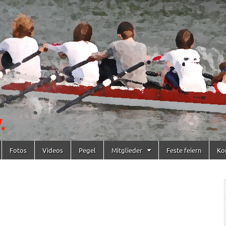
Fotos
Videos
Pegel
Mitglieder
Feste feiern
Ko