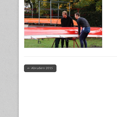
← Abrudern 2015
Post navigation