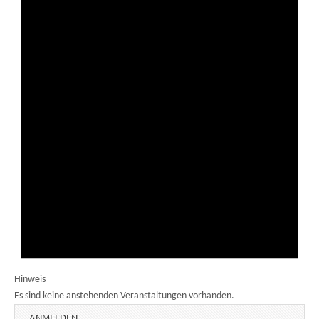
Hinweis
Es sind keine anstehenden Veranstaltungen vorhanden.
ANMELDEN