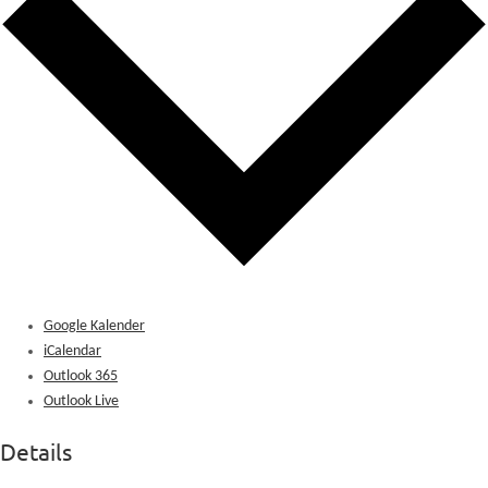
Google Kalender
iCalendar
Outlook 365
Outlook Live
Details