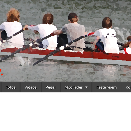
Fotos
Videos
Pegel
Mitglieder
Feste feiern
Ko