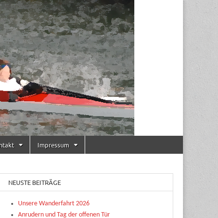
ntakt
Impressum
NEUSTE BEITRÄGE
Unsere Wanderfahrt 2026
Anrudern und Tag der offenen Tür