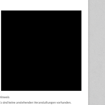
Hinweis
Es sind keine anstehenden Veranstaltungen vorhanden.