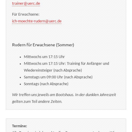
trainer@uerc.de
Für Erwachsene:
ich-moechte-rudern@uerc.de
Rudern für Erwachsene (Sommer)
Mittwochs um 17:15 Uhr
Mittwochs um 17:15 Uhr: Training für Anfänger und
Wiedereinsteiger (nach Absprache)
Samstags um 09:00 Uhr (nach Absprache)
Sonntags (nach Absprache)
Wir treffen uns jeweils am Bootshaus. In der dunklen Jahreszeit
gelten zum Teil andere Zeiten.
Termine: