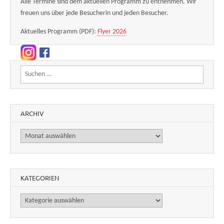
Alle Termine sind dem aktuellen Programm zu entnehmen. Wir
freuen uns über jede Besucherin und jeden Besucher.
Aktuelles Programm (PDF):
Flyer 2026
Suchen nach:
ARCHIV
Archiv
KATEGORIEN
Kategorien