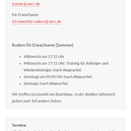
trainer@uerc.de
Für Erwachsene:
ich-moechte-rudern@uerc.de
Rudern für Erwachsene (Sommer)
Mittwochs um 17:15 Uhr
Mittwochs um 17:15 Uhr: Training für Anfänger und
Wiedereinsteiger (nach Absprache)
Samstags um 09:00 Uhr (nach Absprache)
Sonntags (nach Absprache)
Wir treffen uns jeweils am Bootshaus. In der dunklen Jahreszeit
gelten zum Teil andere Zeiten.
Termine: