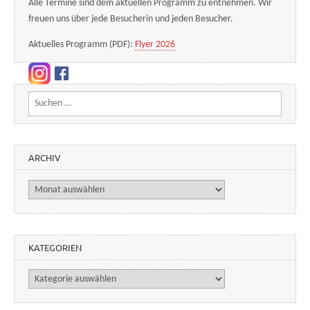
Alle Termine sind dem aktuellen Programm zu entnehmen. Wir
freuen uns über jede Besucherin und jeden Besucher.
Aktuelles Programm (PDF):
Flyer 2026
Suchen nach:
ARCHIV
Archiv
KATEGORIEN
Kategorien