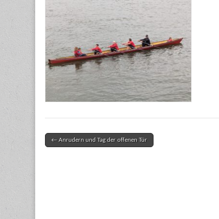
← Anrudern und Tag der offenen Tür
Post navigation