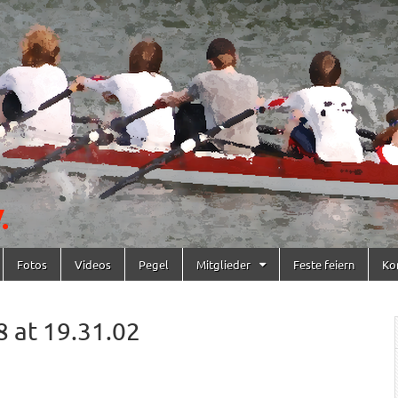
Fotos
Videos
Pegel
Mitglieder
Feste feiern
Ko
 at 19.31.02