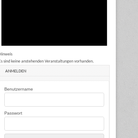
Hinweis
Es sind keine anstehenden Veranstaltungen vorhanden.
ANMELDEN
Benutzername
Passwort