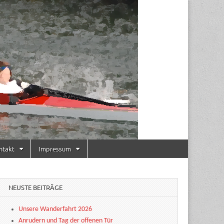
ntakt
Impressum
NEUSTE BEITRÄGE
Unsere Wanderfahrt 2026
Anrudern und Tag der offenen Tür