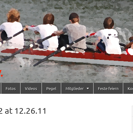
Fotos
Videos
Pegel
Mitglieder
Feste feiern
Ko
 at 12.26.11