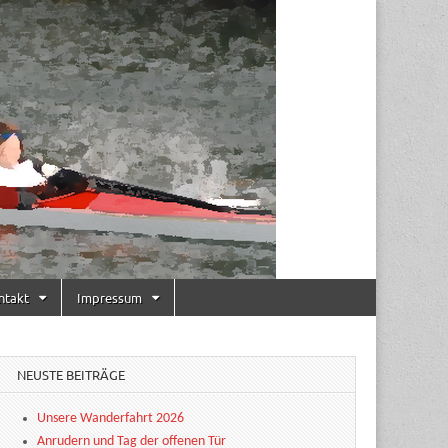
ntakt
Impressum
NEUSTE BEITRÄGE
Unsere Wanderfahrt 2026
Anrudern und Tag der offenen Tür