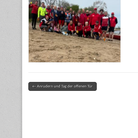
← Anrudern und Tag der offenen Tür
Post navigation