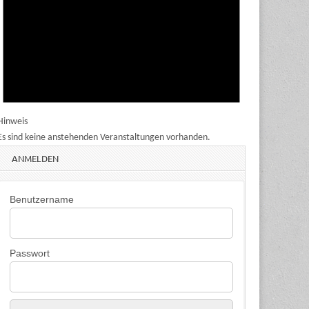
Hinweis
Es sind keine anstehenden Veranstaltungen vorhanden.
ANMELDEN
Benutzername
Passwort