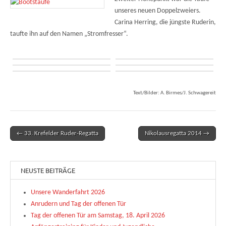
unseres neuen Doppelzweiers.
Carina Herring, die jüngste Ruderin,
taufte ihn auf den Namen „Stromfresser“.
Text/Bilder: A. Birmes/J. Schwagereit
← 33. Krefelder Ruder-Regatta
Nikolausregatta 2014 →
Post navigation
NEUSTE BEITRÄGE
Unsere Wanderfahrt 2026
Anrudern und Tag der offenen Tür
Tag der offenen Tür am Samstag, 18. April 2026