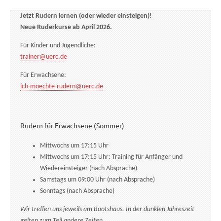
Jetzt Rudern lernen (oder wieder einsteigen)!
Neue Ruderkurse ab April 2026.
Für Kinder und Jugendliche:
trainer@uerc.de
Für Erwachsene:
ich-moechte-rudern@uerc.de
Rudern für Erwachsene (Sommer)
Mittwochs um 17:15 Uhr
Mittwochs um 17:15 Uhr: Training für Anfänger und
Wiedereinsteiger (nach Absprache)
Samstags um 09:00 Uhr (nach Absprache)
Sonntags (nach Absprache)
Wir treffen uns jeweils am Bootshaus. In der dunklen Jahreszeit
gelten zum Teil andere Zeiten.