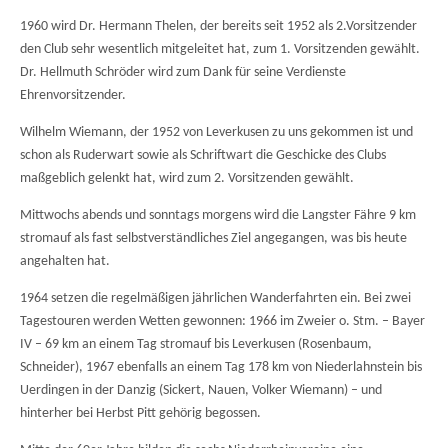
1960 wird Dr. Hermann Thelen, der bereits seit 1952 als 2.Vorsitzender
den Club sehr wesentlich mitgeleitet hat, zum 1. Vorsitzenden gewählt.
Dr. Hellmuth Schröder wird zum Dank für seine Verdienste
Ehrenvorsitzender.
Wilhelm Wiemann, der 1952 von Leverkusen zu uns gekommen ist und
schon als Ruderwart sowie als Schriftwart die Geschicke des Clubs
maßgeblich gelenkt hat, wird zum 2. Vorsitzenden gewählt.
Mittwochs abends und sonntags morgens wird die Langster Fähre 9 km
stromauf als fast selbstverständliches Ziel angegangen, was bis heute
angehalten hat.
1964 setzen die regelmäßigen jährlichen Wanderfahrten ein. Bei zwei
Tagestouren werden Wetten gewonnen: 1966 im Zweier o. Stm. – Bayer
IV – 69 km an einem Tag stromauf bis Leverkusen (Rosenbaum,
Schneider), 1967 ebenfalls an einem Tag 178 km von Niederlahnstein bis
Uerdingen in der Danzig (Sickert, Nauen, Volker Wiemann) – und
hinterher bei Herbst Pitt gehörig begossen.