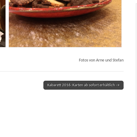
Fotos von Arne und Stefan
Kabarett 2016: Karten ab sofort erhältlich →