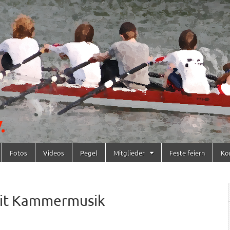
Fotos
Videos
Pegel
Mitglieder
Feste feiern
Ko
mit Kammermusik