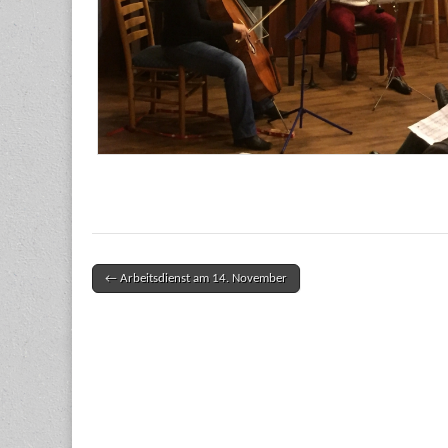
← Arbeitsdienst am 14. November
Post navigation