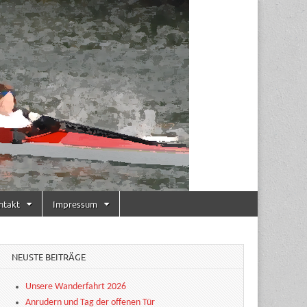
ntakt
Impressum
NEUSTE BEITRÄGE
Unsere Wanderfahrt 2026
Anrudern und Tag der offenen Tür