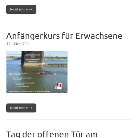
Read more →
Anfängerkurs für Erwachsene
17. März 2024
Read more →
Tag der offenen Tür am