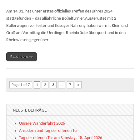
Am 14.01. hat unser erstes offizielles Treffen des Jahres 2024
stattgefunden – das alljährliche Boßelturnier.Ausgerüstet mit 2
Bollerwagen voll fester und flüssiger Nahrung haben wir mit Klein und
Groß am Vormittag die Uerdinger Rheinbrücke überquert und in den
Rheinwiesen gegenüber…
Read more →
Page 1 of 7
1
2
3
…
7
»
NEUSTE BEITRÄGE
Unsere Wanderfahrt 2026
Anrudern und Tag der offenen Tür
Tag der offenen Tür am Samstag, 18. April 2026