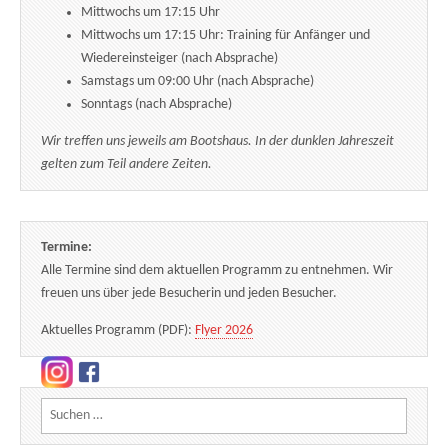
Mittwochs um 17:15 Uhr
Mittwochs um 17:15 Uhr: Training für Anfänger und
Wiedereinsteiger (nach Absprache)
Samstags um 09:00 Uhr (nach Absprache)
Sonntags (nach Absprache)
Wir treffen uns jeweils am Bootshaus. In der dunklen Jahreszeit
gelten zum Teil andere Zeiten.
Termine:
Alle Termine sind dem aktuellen Programm zu entnehmen. Wir
freuen uns über jede Besucherin und jeden Besucher.
Aktuelles Programm (PDF):
Flyer 2026
Suchen nach: