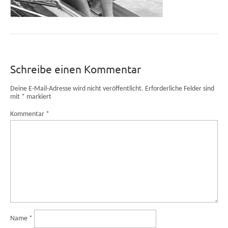
Schreibe einen Kommentar
Deine E-Mail-Adresse wird nicht veröffentlicht.
Erforderliche Felder sind
mit
*
markiert
Kommentar
*
Name
*