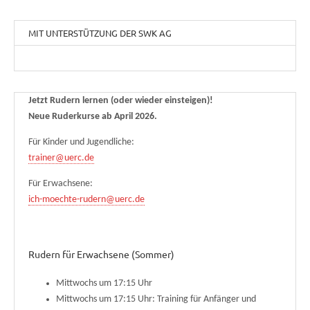
MIT UNTERSTÜTZUNG DER SWK AG
Jetzt Rudern lernen (oder wieder einsteigen)!
Neue Ruderkurse ab April 2026.
Für Kinder und Jugendliche:
trainer@uerc.de
Für Erwachsene:
ich-moechte-rudern@uerc.de
Rudern für Erwachsene (Sommer)
Mittwochs um 17:15 Uhr
Mittwochs um 17:15 Uhr: Training für Anfänger und