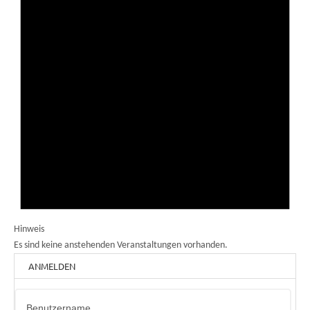
Hinweis
Es sind keine anstehenden Veranstaltungen vorhanden.
ANMELDEN
Benutzername