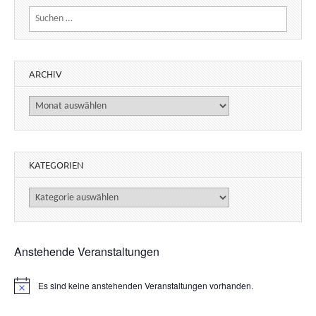
Suchen nach:
ARCHIV
Archiv
KATEGORIEN
Kategorien
Anstehende Veranstaltungen
Es sind keine anstehenden Veranstaltungen vorhanden.
H
i
n