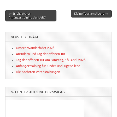
← Erfolgreiches
Kleine Tour am Abend →
Post navigation
Anfängertraining des UeRC
NEUSTE BEITRÄGE
Unsere Wanderfahrt 2026
Anrudern und Tag der offenen Tür
Tag der offenen Tür am Samstag, 18. April 2026
Anfängertraining für Kinder und Jugendliche
Die nächsten Veranstaltungen
MIT UNTERSTÜTZUNG DER SWK AG