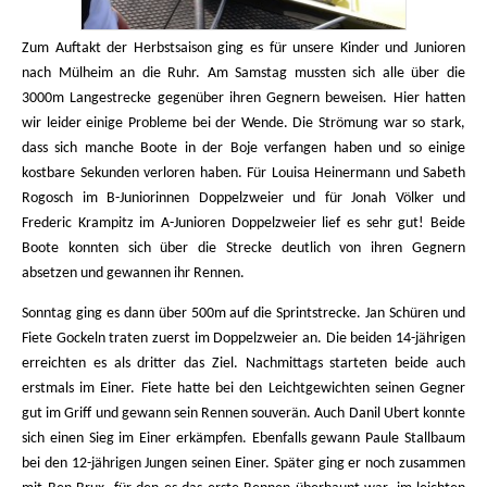
Zum Auftakt der Herbstsaison ging es für unsere Kinder und Junioren
nach Mülheim an die Ruhr. Am Samstag mussten sich alle über die
3000m Langestrecke gegenüber ihren Gegnern beweisen. Hier hatten
wir leider einige Probleme bei der Wende. Die Strömung war so stark,
dass sich manche Boote in der Boje verfangen haben und so einige
kostbare Sekunden verloren haben. Für Louisa Heinermann und Sabeth
Rogosch im B-Juniorinnen Doppelzweier und für Jonah Völker und
Frederic Krampitz im A-Junioren Doppelzweier lief es sehr gut! Beide
Boote konnten sich über die Strecke deutlich von ihren Gegnern
absetzen und gewannen ihr Rennen.
Sonntag ging es dann über 500m auf die Sprintstrecke. Jan Schüren und
Fiete Gockeln traten zuerst im Doppelzweier an. Die beiden 14-jährigen
erreichten es als dritter das Ziel. Nachmittags starteten beide auch
erstmals im Einer. Fiete hatte bei den Leichtgewichten seinen Gegner
gut im Griff und gewann sein Rennen souverän. Auch Danil Ubert konnte
sich einen Sieg im Einer erkämpfen. Ebenfalls gewann Paule Stallbaum
bei den 12-jährigen Jungen seinen Einer. Später ging er noch zusammen