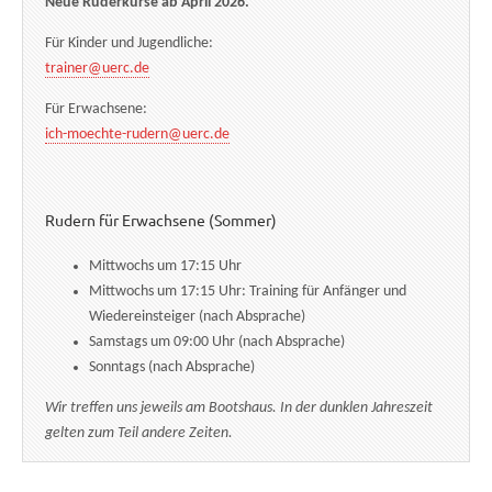
Neue Ruderkurse ab April 2026.
Für Kinder und Jugendliche:
trainer@uerc.de
Für Erwachsene:
ich-moechte-rudern@uerc.de
Rudern für Erwachsene (Sommer)
Mittwochs um 17:15 Uhr
Mittwochs um 17:15 Uhr: Training für Anfänger und
Wiedereinsteiger (nach Absprache)
Samstags um 09:00 Uhr (nach Absprache)
Sonntags (nach Absprache)
Wir treffen uns jeweils am Bootshaus. In der dunklen Jahreszeit
gelten zum Teil andere Zeiten.