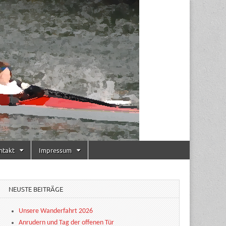
ntakt
Impressum
NEUSTE BEITRÄGE
Unsere Wanderfahrt 2026
Anrudern und Tag der offenen Tür