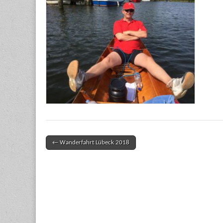
← Wanderfahrt Lübeck 2018
Post navigation